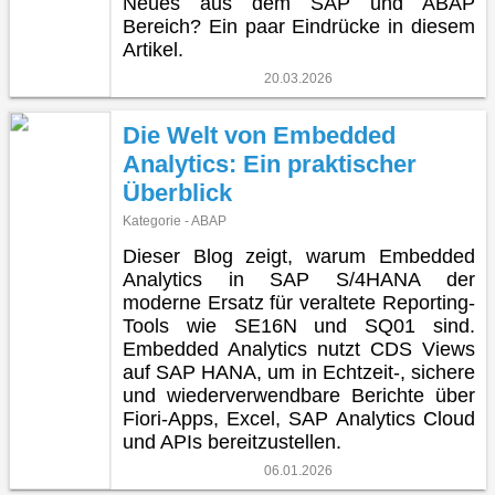
Neues aus dem SAP und ABAP
Bereich? Ein paar Eindrücke in diesem
Artikel.
20.03.2026
Die Welt von Embedded
Analytics: Ein praktischer
Überblick
Kategorie - ABAP
Dieser Blog zeigt, warum Embedded
Analytics in SAP S/4HANA der
moderne Ersatz für veraltete Reporting-
Tools wie SE16N und SQ01 sind.
Embedded Analytics nutzt CDS Views
auf SAP HANA, um in Echtzeit-, sichere
und wiederverwendbare Berichte über
Fiori-Apps, Excel, SAP Analytics Cloud
und APIs bereitzustellen.
06.01.2026