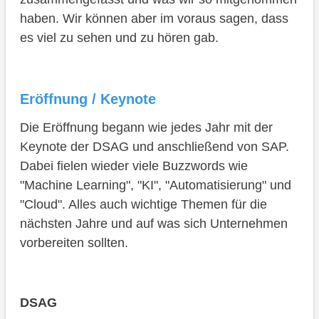
ABAP Environment
haben. Wir können aber im voraus sagen, dass
SAP Fiori / UI5
es viel zu sehen und zu hören gab.
Tag 2 - Kundenvorträge
Fazit
Eröffnung / Keynote
Die Eröffnung begann wie jedes Jahr mit der
Keynote der DSAG und anschließend von SAP.
Dabei fielen wieder viele Buzzwords wie
"Machine Learning", "KI", "Automatisierung" und
"Cloud". Alles auch wichtige Themen für die
nächsten Jahre und auf was sich Unternehmen
vorbereiten sollten.
DSAG