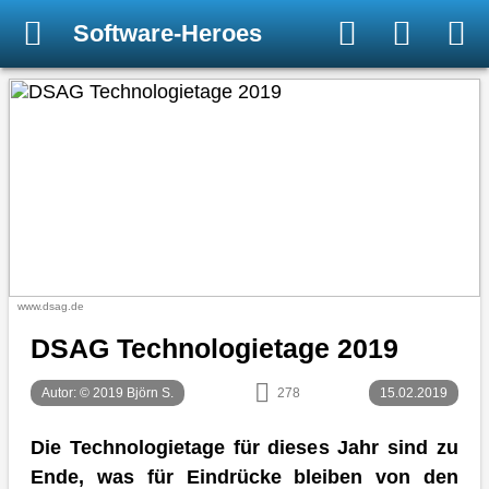
Software-Heroes
www.dsag.de
DSAG Technologietage 2019
Autor: © 2019 Björn S.
278
15.02.2019
Die Technologietage für dieses Jahr sind zu
Ende, was für Eindrücke bleiben von den