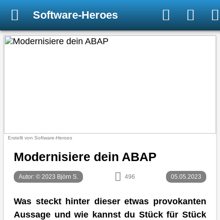
Software-Heroes
Erstellt von Software-Heroes
Modernisiere dein ABAP
Autor: © 2023 Björn S.
496
05.05.2023
Was steckt hinter dieser etwas provokanten
Aussage und wie kannst du Stück für Stück