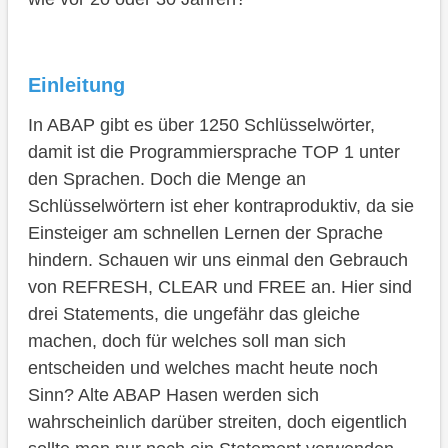
Beispiele
APPEND vs. INSERT
Vergleichsoperatoren
Einleitung
Initialisieren
In ABAP gibt es über 1250 Schlüsselwörter,
damit ist die Programmiersprache TOP 1 unter
Fazit
den Sprachen. Doch die Menge an
Schlüsselwörtern ist eher kontraproduktiv, da sie
Einsteiger am schnellen Lernen der Sprache
hindern. Schauen wir uns einmal den Gebrauch
von REFRESH, CLEAR und FREE an. Hier sind
drei Statements, die ungefähr das gleiche
machen, doch für welches soll man sich
entscheiden und welches macht heute noch
Sinn? Alte ABAP Hasen werden sich
wahrscheinlich darüber streiten, doch eigentlich