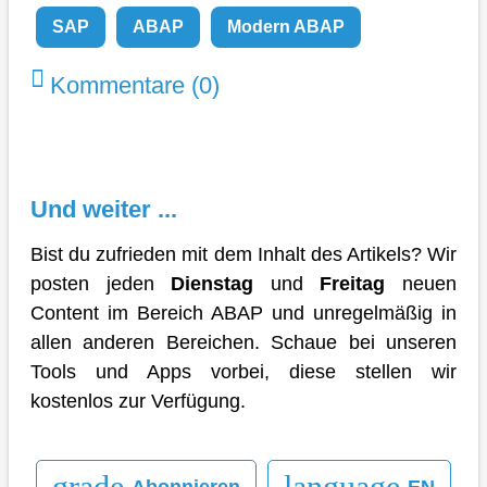
SAP
ABAP
Modern ABAP
Kommentare (0)
Und weiter ...
Bist du zufrieden mit dem Inhalt des Artikels? Wir
posten jeden
Dienstag
und
Freitag
neuen
Content im Bereich ABAP und unregelmäßig in
allen anderen Bereichen. Schaue bei unseren
Tools und Apps vorbei, diese stellen wir
kostenlos zur Verfügung.
grade
language
Abonnieren
EN