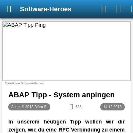
Software-Heroes
Erstellt von Software-Heroes
ABAP Tipp - System anpingen
Autor: © 2018 Björn S.
685
14.12.2018
In unserem heutigen Tipp wollen wir dir
zeigen, wie du eine RFC Verbindung zu einem