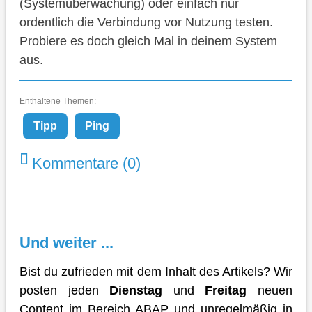
(Systemüberwachung) oder einfach nur
ordentlich die Verbindung vor Nutzung testen.
Probiere es doch gleich Mal in deinem System
aus.
Enthaltene Themen:
Tipp
Ping
Kommentare (0)
Und weiter ...
Bist du zufrieden mit dem Inhalt des Artikels? Wir
posten jeden
Dienstag
und
Freitag
neuen
Content im Bereich ABAP und unregelmäßig in