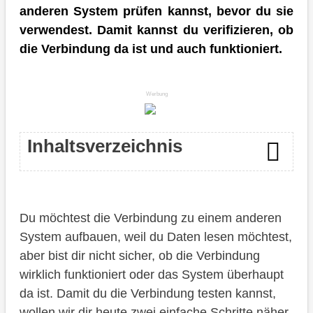
anderen System prüfen kannst, bevor du sie
verwendest. Damit kannst du verifizieren, ob
die Verbindung da ist und auch funktioniert.
Werbung
Inhaltsverzeichnis
Lesen der Verbindung
Du möchtest die Verbindung zu einem anderen
Verbindung prüfen
System aufbauen, weil du Daten lesen möchtest,
Fazit
aber bist dir nicht sicher, ob die Verbindung
wirklich funktioniert oder das System überhaupt
da ist. Damit du die Verbindung testen kannst,
wollen wir dir heute zwei einfache Schritte näher