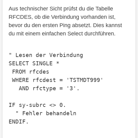
Aus technischer Sicht prüfst du die Tabelle
RFCDES, ob die Verbindung vorhanden ist,
bevor du den ersten Ping absetzt. Dies kannst
du mit einem einfachen Select durchführen.
" Lesen der Verbindung

SELECT SINGLE * 

 FROM rfcdes

 WHERE rfcdest = 'TSTMDT999'

   AND rfctype = '3'.

IF sy-subrc <> 0.

  " Fehler behandeln
