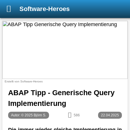
Software-Heroes
Erstellt von Software-Heroes
ABAP Tipp - Generische Query
Implementierung
Autor: © 2025 Björn S.
586
22.04.2025
Die immer wieder gleiche Implementierung in