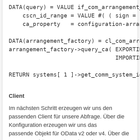
DATA(query) = VALUE if_com_arrangement
    cscn_id_range = VALUE #( ( sign = 
    ca_property   = configuration-arra
DATA(arrangement_factory) = cl_com_arr
arrangement_factory->query_ca( EXPORTI
                               IMPORTI
RETURN systems[ 1 ]->get_comm_system_i
Client
Im nächsten Schritt erzeugen wir uns den
passenden Client für unsere Abfrage. Über die
Konfiguration erzeugen wir uns das
passende Objekt für OData v2 oder v4. Über die