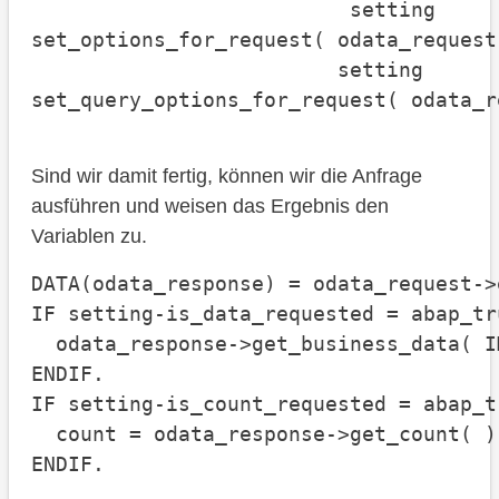
                          setting     
set_options_for_request( odata_request
                         setting      
set_query_options_for_request( odata_r
Sind wir damit fertig, können wir die Anfrage
ausführen und weisen das Ergebnis den
Variablen zu.
DATA(odata_response) = odata_request->
IF setting-is_data_requested = abap_tru
  odata_response->get_business_data( I
ENDIF.

IF setting-is_count_requested = abap_tr
  count = odata_response->get_count( ).
ENDIF.