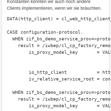
Konstanten könnten wir auch noch andere
Clients implementieren, wenn wir sie bräuchten.
DATA(http_client) = cl_web_http_client
CASE configuration-protocol.

  WHEN zif_bs_demo_service_prov=>proto
    result = /iwbep/cl_cp_factory_remo
        is_proxy_model_key       = VAL
                                      
                                      
        io_http_client           = http
        iv_relative_service_root = con
  WHEN zif_bs_demo_service_prov=>proto
    result = /iwbep/cl_cp_factory_remo
        is_proxy_model_key       = VAL