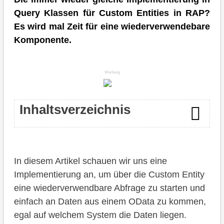
Query Klassen für Custom Entities in RAP?
Es wird mal Zeit für eine wiederverwendebare
Komponente.
Werbung
Inhaltsverzeichnis
Einleitung
In diesem Artikel schauen wir uns eine
Query
Implementierung an, um über die Custom Entity
Konzept
eine wiederverwendbare Abfrage zu starten und
einfach an Daten aus einem OData zu kommen,
Architektur
egal auf welchem System die Daten liegen.