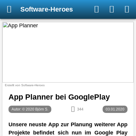
Software-Heroes
Erstellt von Software-Heroes
App Planner bei GooglePlay
Autor: © 2020 Björn S.
344
03.01.2020
Unsere neuste App zur Planung weiterer App
Projekte befindet sich nun im Google Play