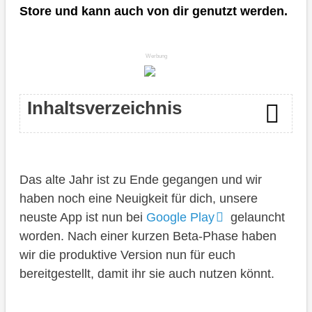
Store und kann auch von dir genutzt werden.
Werbung
Inhaltsverzeichnis
Inhalt
Das alte Jahr ist zu Ende gegangen und wir
Roadmap
haben noch eine Neuigkeit für dich, unsere
Fazit
neuste App ist nun bei
Google Play
gelauncht
worden. Nach einer kurzen Beta-Phase haben
wir die produktive Version nun für euch
bereitgestellt, damit ihr sie auch nutzen könnt.