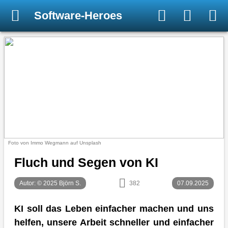
Software-Heroes
Foto von Immo Wegmann auf Unsplash
Fluch und Segen von KI
Autor: © 2025 Björn S.
382
07.09.2025
KI soll das Leben einfacher machen und uns
helfen, unsere Arbeit schneller und einfacher