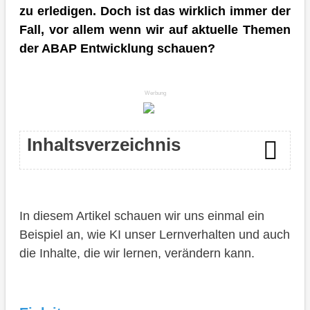
zu erledigen. Doch ist das wirklich immer der
Fall, vor allem wenn wir auf aktuelle Themen
der ABAP Entwicklung schauen?
Werbung
Inhaltsverzeichnis
Einleitung
In diesem Artikel schauen wir uns einmal ein
Artikel
Beispiel an, wie KI unser Lernverhalten und auch
Blog
die Inhalte, die wir lernen, verändern kann.
Mehr
Autor