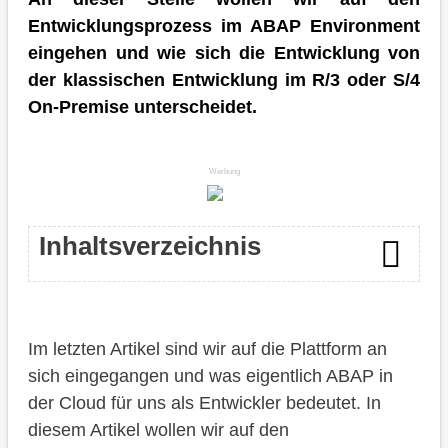
Entwicklungsprozess im ABAP Environment
eingehen und wie sich die Entwicklung von
der klassischen Entwicklung im R/3 oder S/4
On-Premise unterscheidet.
Werbung
Inhaltsverzeichnis
Grundlage
Im letzten Artikel sind wir auf die Plattform an
Programmiermodelle
sich eingegangen und was eigentlich ABAP in
RAP
der Cloud für uns als Entwickler bedeutet. In
diesem Artikel wollen wir auf den
SAP Objekte