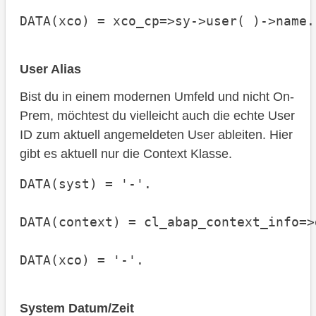
DATA(xco) = xco_cp=>sy->user( )->name.
User Alias
Bist du in einem modernen Umfeld und nicht On-
Prem, möchtest du vielleicht auch die echte User
ID zum aktuell angemeldeten User ableiten. Hier
gibt es aktuell nur die Context Klasse.
DATA(syst) = '-'.

DATA(context) = cl_abap_context_info=>
DATA(xco) = '-'.
System Datum/Zeit