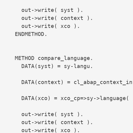
    out->write( syst ).

    out->write( context ).

    out->write( xco ).

  ENDMETHOD.

  METHOD compare_language.

    DATA(syst) = sy-langu.

    DATA(context) = cl_abap_context_in
    DATA(xco) = xco_cp=>sy->language( 
    out->write( syst ).

    out->write( context ).

    out->write( xco ).
