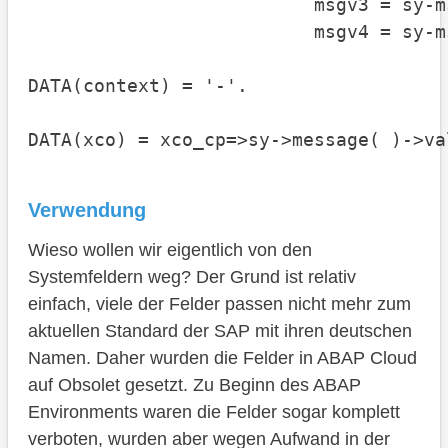
                          msgv3 = sy-ms
                          msgv4 = sy-ms
DATA(context) = '-'.

DATA(xco) = xco_cp=>sy->message( )->va
Verwendung
Wieso wollen wir eigentlich von den
Systemfeldern weg? Der Grund ist relativ
einfach, viele der Felder passen nicht mehr zum
aktuellen Standard der SAP mit ihren deutschen
Namen. Daher wurden die Felder in ABAP Cloud
auf Obsolet gesetzt. Zu Beginn des ABAP
Environments waren die Felder sogar komplett
verboten, wurden aber wegen Aufwand in der