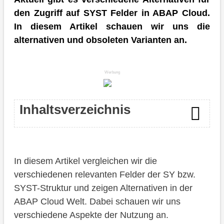
den Zugriff auf SYST Felder in ABAP Cloud.
In diesem Artikel schauen wir uns die
alternativen und obsoleten Varianten an.
Werbung
Inhaltsverzeichnis
Einleitung
In diesem Artikel vergleichen wir die
Technische Felder
verschiedenen relevanten Felder der SY bzw.
Verarbeitung
SYST-Struktur und zeigen Alternativen in der
ABAP Cloud Welt. Dabei schauen wir uns
Informationen
verschiedene Aspekte der Nutzung an.