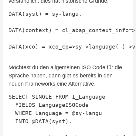
verständlich, dies hat historische Gründe.
DATA(syst) = sy-langu.

DATA(context) = cl_abap_context_info=>
DATA(xco) = xco_cp=>sy->language( )->v
Möchtest du den allgemeinen ISO Code für die
Sprache haben, dann gibt es bereits in den
neuen Frameworks eine Alternative.
SELECT SINGLE FROM I_Language

  FIELDS LanguageISOCode

  WHERE Language = @sy-langu

  INTO @DATA(syst).
