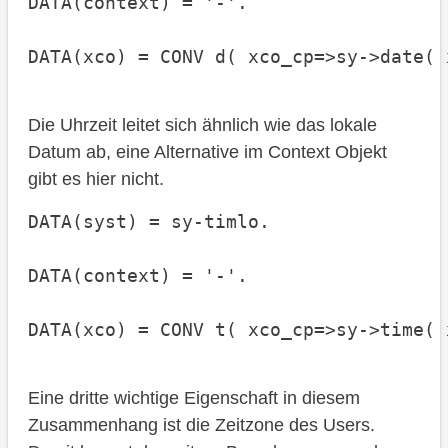
DATA(context) = '-'.

DATA(xco) = CONV d( xco_cp=>sy->date( 
Die Uhrzeit leitet sich ähnlich wie das lokale
Datum ab, eine Alternative im Context Objekt
gibt es hier nicht.
DATA(syst) = sy-timlo.

DATA(context) = '-'.

DATA(xco) = CONV t( xco_cp=>sy->time( 
Eine dritte wichtige Eigenschaft in diesem
Zusammenhang ist die Zeitzone des Users.