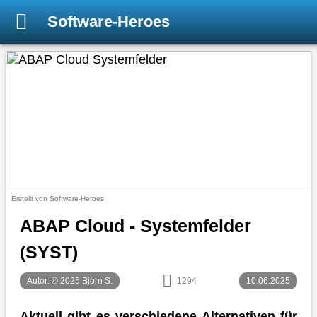
Software-Heroes
Erstellt von Software-Heroes
ABAP Cloud - Systemfelder
(SYST)
Autor: © 2025 Björn S.
1294
10.06.2025
Aktuell gibt es verschiedene Alternativen für