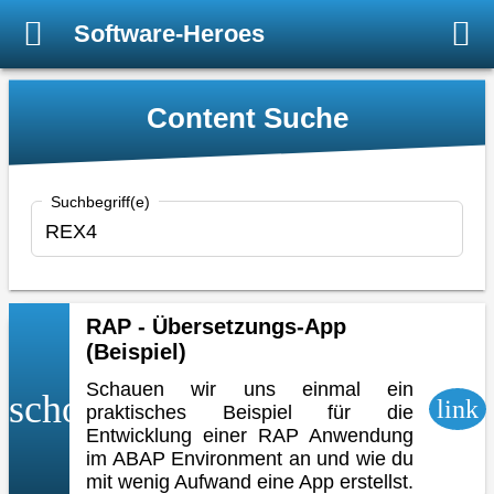
Software-Heroes
Content Suche
Suchbegriff(e)
RAP - Übersetzungs-App
(Beispiel)
Schauen wir uns einmal ein
school
link
praktisches Beispiel für die
Entwicklung einer RAP Anwendung
im ABAP Environment an und wie du
mit wenig Aufwand eine App erstellst.