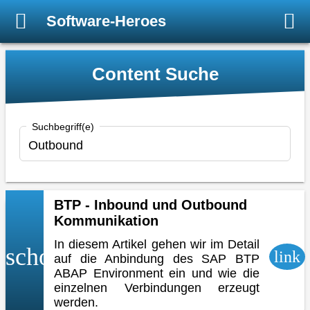
Software-Heroes
Content Suche
Suchbegriff(e)
BTP - Inbound und Outbound
Kommunikation
In diesem Artikel gehen wir im Detail
school
link
auf die Anbindung des SAP BTP
ABAP Environment ein und wie die
einzelnen Verbindungen erzeugt
werden.