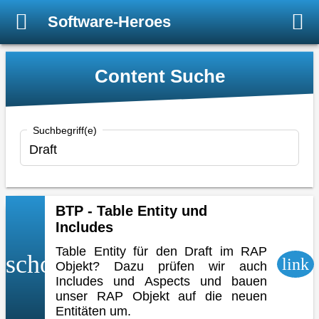
Software-Heroes
Content Suche
Suchbegriff(e)
BTP - Table Entity und
Includes
Table Entity für den Draft im RAP
school
link
Objekt? Dazu prüfen wir auch
Includes und Aspects und bauen
unser RAP Objekt auf die neuen
Entitäten um.