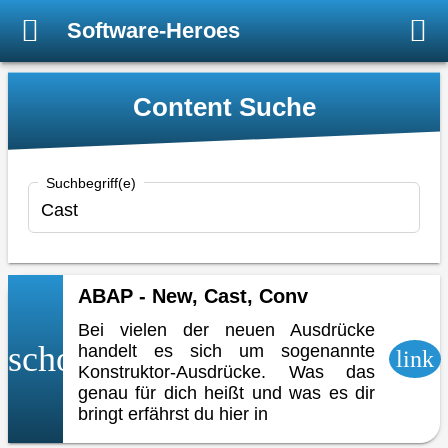
Software-Heroes
Content Suche
Suchbegriff(e)
ABAP - New, Cast, Conv
Bei vielen der neuen Ausdrücke
school
handelt es sich um sogenannte
link
Konstruktor-Ausdrücke. Was das
genau für dich heißt und was es dir
bringt erfährst du hier in