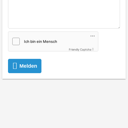
Friendly Captcha
Melden