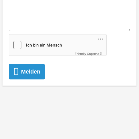
Friendly Captcha
Melden