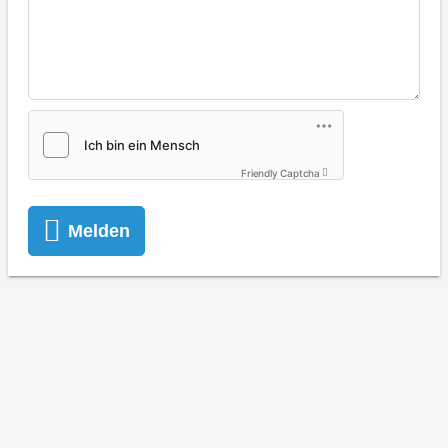
Friendly Captcha
Melden