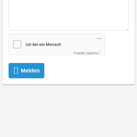
Friendly Captcha
Melden