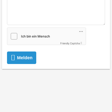
Friendly Captcha
Melden