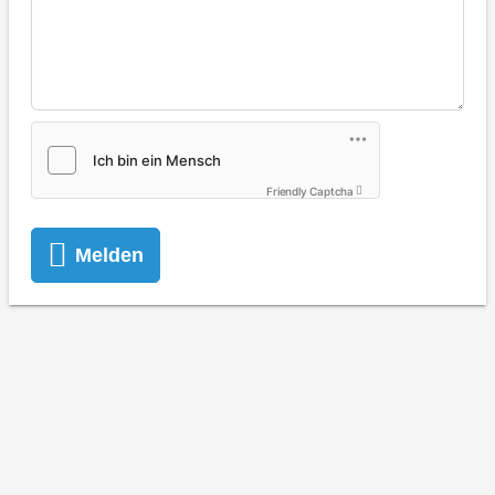
Friendly Captcha
Melden