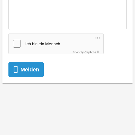
Friendly Captcha
Melden