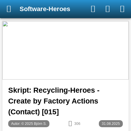
Software-Heroes
Skript: Recycling-Heroes -
Create by Factory Actions
(Contact) [015]
Autor: © 2025 Björn S.
306
31.08.2025