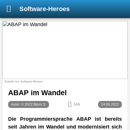
Software-Heroes
Erstellt von Software-Heroes
ABAP im Wandel
Autor: © 2022 Björn S.
549
24.06.2022
Die Programmiersprache ABAP ist bereits
seit Jahren im Wandel und modernisiert sich