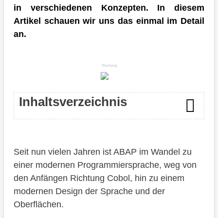
in verschiedenen Konzepten. In diesem
Artikel schauen wir uns das einmal im Detail
an.
Werbung
Inhaltsverzeichnis
Programmiersprache
Seit nun vielen Jahren ist ABAP im Wandel zu
Modern ABAP
einer modernen Programmiersprache, weg von
Lernen und Vergessen
den Anfängen Richtung Cobol, hin zu einem
modernen Design der Sprache und der
Beispiel
Oberflächen.
Fazit