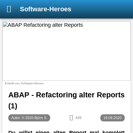
Software-Heroes
Erstellt von Software-Heroes
ABAP - Refactoring alter Reports
(1)
Autor: © 2020 Björn S.
445
18.09.2020
Du willst einen alten Report mal komplett