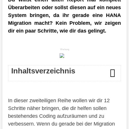
Überarbeiten oder sollst diesen auf ein neues
System bringen, da ihr gerade eine HANA
Migration macht? Kein Problem, wir zeigen
dir ein paar Schritte, wie dir das gelingt.
Werbung
Inhaltsverzeichnis
Start
In dieser zweiteiligen Reihe wollen wir dir 12
Phase: Analyse
Schritte näher bringen, die dir helfen sollen
Objekt kopieren
bestehendes Coding aufzuräumen und zu
verbessern. Wenn du gerade bei der Migration
Aufbau prüfen