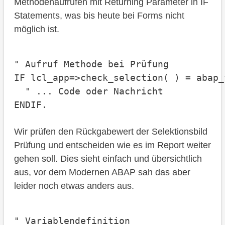
Methodenaufrufen mit Returning Parameter in IF
Statements, was bis heute bei Forms nicht
möglich ist.
" Aufruf Methode bei Prüfung

IF lcl_app=>check_selection( ) = abap_f
  " ... Code oder Nachricht

Wir prüfen den Rückgabewert der Selektionsbild
Prüfung und entscheiden wie es im Report weiter
gehen soll. Dies sieht einfach und übersichtlich
aus, vor dem Modernen ABAP sah das aber
leider noch etwas anders aus.
" Variablendefinition
