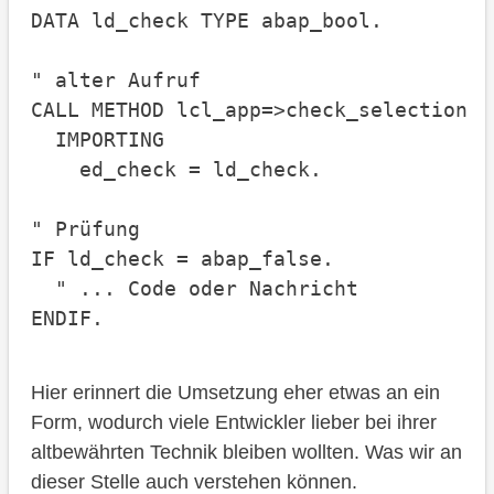
DATA ld_check TYPE abap_bool.

" alter Aufruf

CALL METHOD lcl_app=>check_selection

  IMPORTING

    ed_check = ld_check.

" Prüfung

IF ld_check = abap_false.

  " ... Code oder Nachricht

Hier erinnert die Umsetzung eher etwas an ein
Form, wodurch viele Entwickler lieber bei ihrer
altbewährten Technik bleiben wollten. Was wir an
dieser Stelle auch verstehen können.