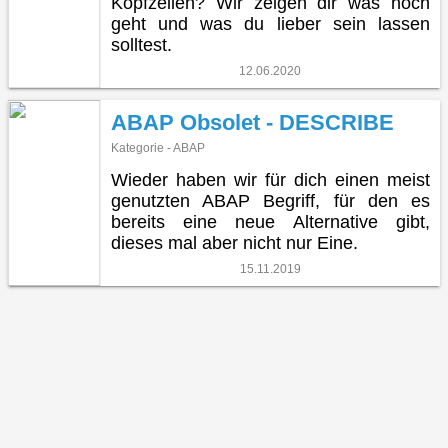
Kopfzeilen? Wir zeigen dir was noch
geht und was du lieber sein lassen
solltest.
12.06.2020
ABAP Obsolet - DESCRIBE
Kategorie - ABAP
Wieder haben wir für dich einen meist
genutzten ABAP Begriff, für den es
bereits eine neue Alternative gibt,
dieses mal aber nicht nur Eine.
15.11.2019