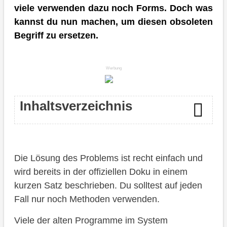
viele verwenden dazu noch Forms. Doch was
kannst du nun machen, um diesen obsoleten
Begriff zu ersetzen.
Werbung
Inhaltsverzeichnis
Lösung
Die Lösung des Problems ist recht einfach und
Verwendung
wird bereits in der offiziellen Doku in einem
Vorteile
kurzen Satz beschrieben. Du solltest auf jeden
Fall nur noch Methoden verwenden.
Fazit
Viele der alten Programme im System