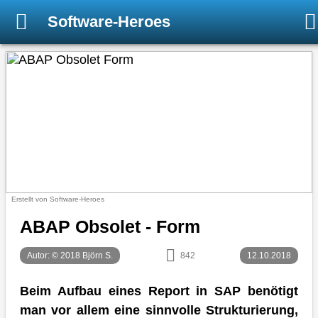
Software-Heroes
Erstellt von Software-Heroes
ABAP Obsolet - Form
Autor: © 2018 Björn S.
842
12.10.2018
Beim Aufbau eines Report in SAP benötigt
man vor allem eine sinnvolle Strukturierung,