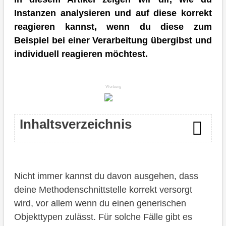
Instanzen analysieren und auf diese korrekt
reagieren kannst, wenn du diese zum
Beispiel bei einer Verarbeitung übergibst und
individuell reagieren möchtest.
Werbung
Inhaltsverzeichnis
Klassenmodell
Nicht immer kannst du davon ausgehen, dass
IS INSTANCE OF
deine Methodenschnittstelle korrekt versorgt
CASE TYPE OF
wird, vor allem wenn du einen generischen
Objekttypen zulässt. Für solche Fälle gibt es
Beispiel