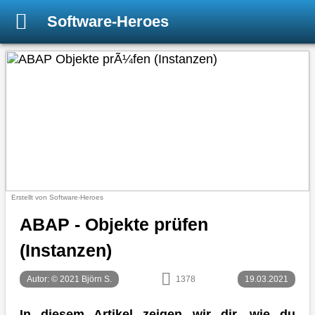
Software-Heroes
Erstellt von Software-Heroes
ABAP - Objekte prüfen
(Instanzen)
Autor: © 2021 Björn S.
1378
19.03.2021
In diesem Artikel zeigen wir dir, wie du