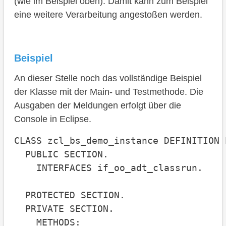
(wie im Beispiel oben). Damit kann zum Beispiel
eine weitere Verarbeitung angestoßen werden.
Beispiel
An dieser Stelle noch das vollständige Beispiel
der Klasse mit der Main- und Testmethode. Die
Ausgaben der Meldungen erfolgt über die
Console in Eclipse.
CLASS zcl_bs_demo_instance DEFINITION 
  PUBLIC SECTION.

    INTERFACES if_oo_adt_classrun.

  PROTECTED SECTION.

  PRIVATE SECTION.

    METHODS:
